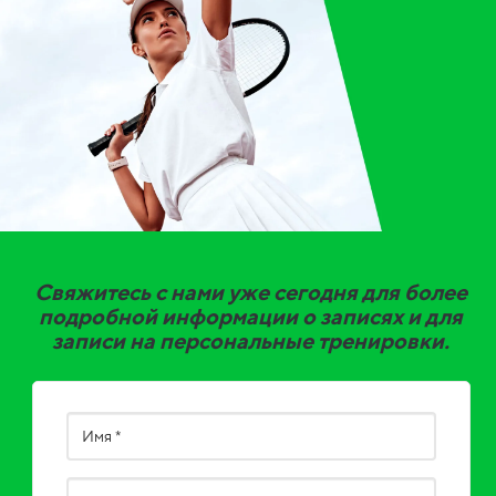
Свяжитесь с нами уже сегодня для более
подробной информации о записях и для
записи на персональные тренировки.