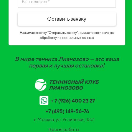
Оставить заявку
Нажимая кнопку "Отправить заявку", вы даете согласие на
обработку персональных данных
В мире тенниса Лианозово — это ваша
первая и лучшая остановка!
+7 (495) 149-56-76
г. Москва, ул. Угличская, 13c1
Время работы: