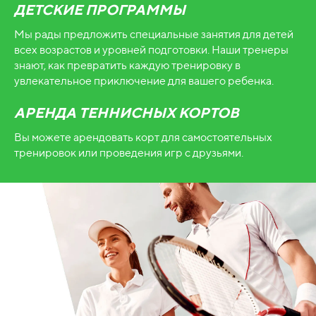
ДЕТСКИЕ ПРОГРАММЫ
Мы рады предложить специальные занятия для детей
всех возрастов и уровней подготовки. Наши тренеры
знают, как превратить каждую тренировку в
увлекательное приключение для вашего ребенка.
АРЕНДА ТЕННИСНЫХ КОРТОВ
Вы можете арендовать корт для самостоятельных
тренировок или проведения игр с друзьями.